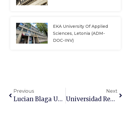
EKA University Of Applied
Sciences, Letonia (ADM-
DOC-INV)
Previous
Next
Lucian Blaga University Of Sibiu, Rumanía. (ADM-DOC-INV)
Universidad Rey Juan Carlos