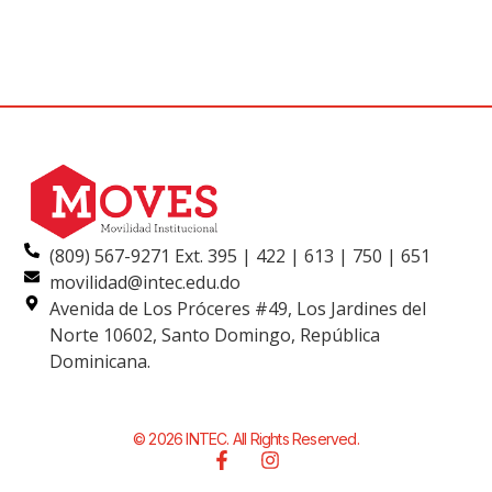
(809) 567-9271 Ext. 395 | 422 | 613 | 750 | 651
movilidad@intec.edu.do
Avenida de Los Próceres #49, Los Jardines del
Norte 10602, Santo Domingo, República
Dominicana.
© 2026 INTEC. All Rights Reserved.