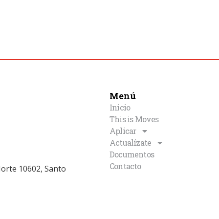
Menú
Inicio
This is Moves
Aplicar
Actualízate
Documentos
Contacto
Norte 10602, Santo