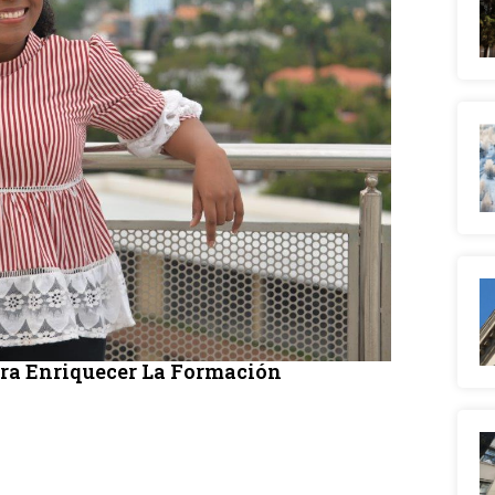
ra Enriquecer La Formación