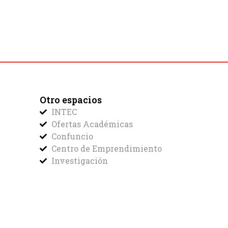
Otro espacios
INTEC
Ofertas Académicas
Confuncio
Centro de Emprendimiento
Investigación