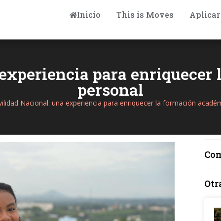
Inicio
This is Moves
Aplicar
experiencia para enriquecer
personal
ilidad Nacional: una experiencia para enriquecer la formación acadé
Com
Otr