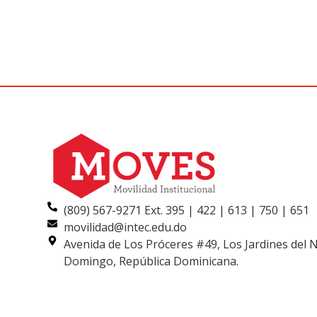
(809) 567-9271 Ext. 395 | 422 | 613 | 750 | 651
movilidad@intec.edu.do
Avenida de Los Próceres #49, Los Jardines del 
Domingo, República Dominicana.