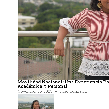
Movilidad Nacional: Una Experiencia Pa
Académica Y Personal
November 15, 2025
José González